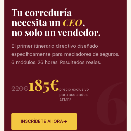
Tu correduría
necesita un
CEO
,
no solo un vendedor.
El primer itinerario directivo diseñado
específicamente para mediadores de seguros.
6 módulos. 26 horas. Resultados reales.
6
185€
220€
precio exclusivo
para asociados
AEMES
INSCRÍBETE AHORA