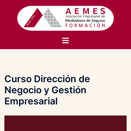
Saltar
al
contenido
Alternar
menú
Curso Dirección de
Negocio y Gestión
Empresarial